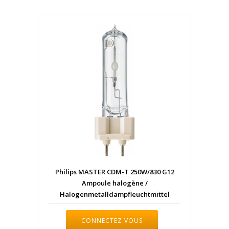
Philips MASTER CDM-T 250W/830 G12
Ampoule halogène /
Halogenmetalldampfleuchtmittel
CONNECTEZ VOUS