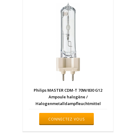
Philips MASTER CDM-T 70W/830 G12
Ampoule halogène /
Halogenmetalldampfleuchtmittel
CONNECTEZ VOUS