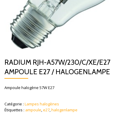
RADIUM RJH-A57W/230/C/XE/E27
AMPOULE E27 / HALOGENLAMPE
Ampoule halogène 57W E27
Catégorie :
Lampes halogènes
Étiquettes :
ampoule
,
e27
,
halogenlampe