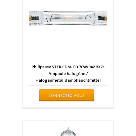
Philips MASTER CDM-TD 70W/942 RX7s
Ampoule halogène /
Halogenmetalldampfleuchtmittel
CONNECTEZ VOUS