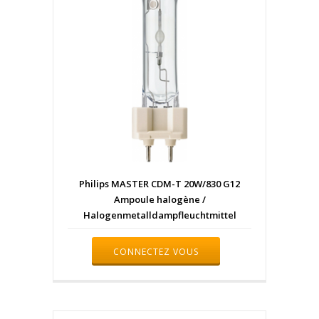
Philips MASTER CDM-T 20W/830 G12
Ampoule halogène /
Halogenmetalldampfleuchtmittel
CONNECTEZ VOUS