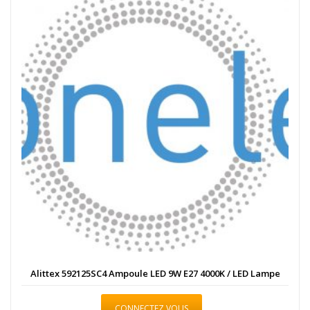
Alittex 592125SC4 Ampoule LED 9W E27 4000K / LED Lampe
CONNECTEZ VOUS