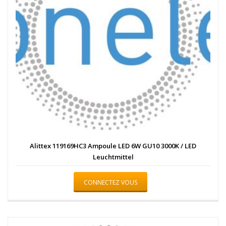
Alittex 119169HC3 Ampoule LED 6W GU10 3000K / LED
Leuchtmittel
CONNECTEZ VOUS