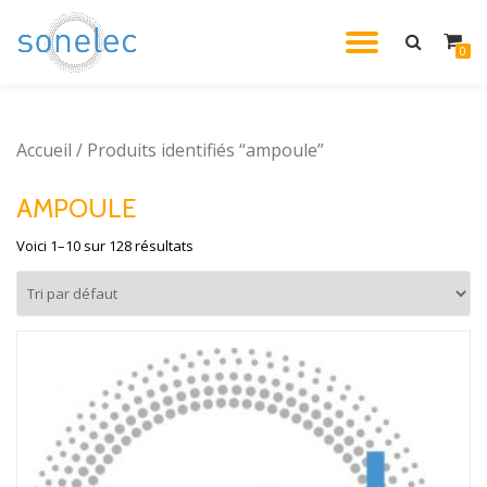
DÉPLIE
0
Aller
au
LA
contenu
Accueil
/ Produits identifiés “ampoule”
NAVIG
AMPOULE
Voici 1–10 sur 128 résultats