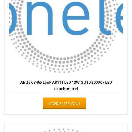
Alittex 3465 Lynk AR111 LED 13W GU10 3000K / LED
Leuchtmittel
CONNECTEZ VOUS