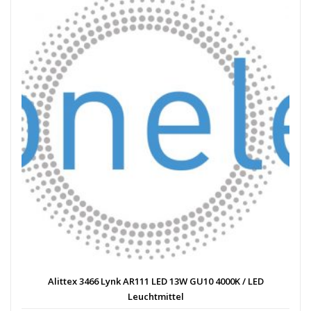
Alittex 3466 Lynk AR111 LED 13W GU10 4000K / LED
Leuchtmittel