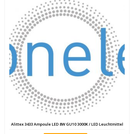
Alittex 3433 Ampoule LED 8W GU10 3000K / LED Leuchtmittel