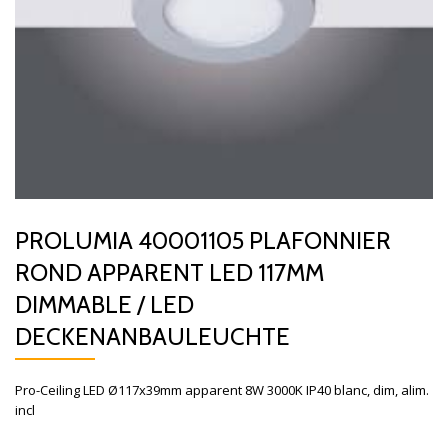
PROLUMIA 40001105 PLAFONNIER
ROND APPARENT LED 117MM
DIMMABLE / LED
DECKENANBAULEUCHTE
Pro-Ceiling LED Ø117x39mm apparent 8W 3000K IP40 blanc, dim, alim.
incl