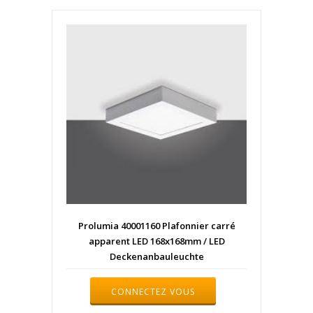
Prolumia 40001160 Plafonnier carré
apparent LED 168x168mm / LED
Deckenanbauleuchte
CONNECTEZ VOUS