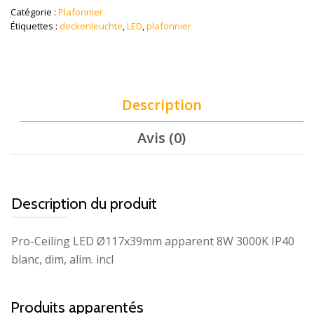
Catégorie :
Plafonnier
Étiquettes :
deckenleuchte
,
LED
,
plafonnier
Description
Avis (0)
Description du produit
Pro-Ceiling LED Ø117x39mm apparent 8W 3000K IP40
blanc, dim, alim. incl
Produits apparentés