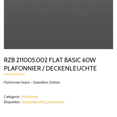
RZB 211005.002 FLAT BASIC 60W
PLAFONNIER / DECKENLEUCHTE
Plafonnier blanc – Diamètre 250mm
Catégorie :
Plafonnier
Étiquettes :
deckenleuchte
,
plafonnier