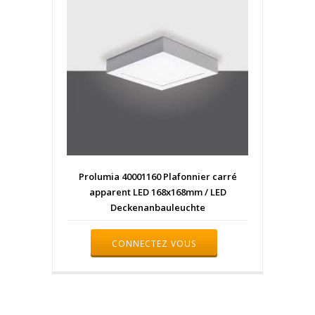
Prolumia 40001160 Plafonnier carré
apparent LED 168x168mm / LED
Deckenanbauleuchte
CONNECTEZ VOUS