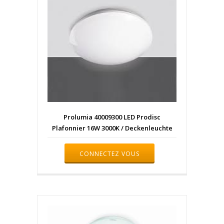
Prolumia 40009300 LED Prodisc
Plafonnier 16W 3000K / Deckenleuchte
CONNECTEZ VOUS