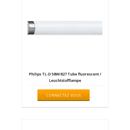
Philips TL-D 58W/827 Tube fluorescent /
Leuchtstofflampe
CONNECTEZ VOUS