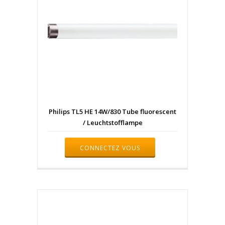
Philips TL5 HE 14W/830 Tube fluorescent
/ Leuchtstofflampe
CONNECTEZ VOUS