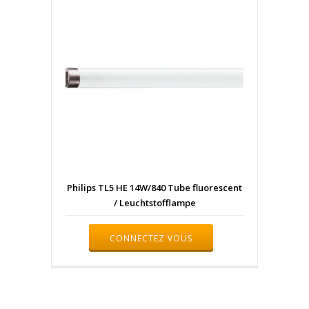
Philips TL5 HE 14W/840 Tube fluorescent
/ Leuchtstofflampe
CONNECTEZ VOUS