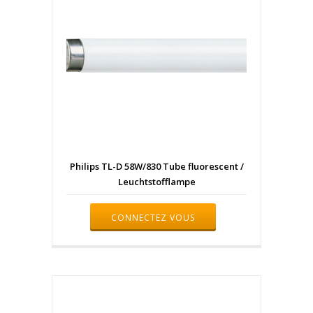
Philips TL-D 58W/830 Tube fluorescent /
Leuchtstofflampe
CONNECTEZ VOUS