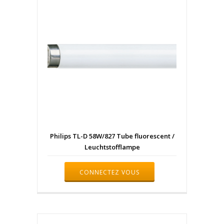
Philips TL-D 58W/827 Tube fluorescent /
Leuchtstofflampe
CONNECTEZ VOUS