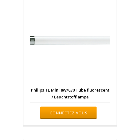
Philips TL Mini 8W/830 Tube fluorescent
/ Leuchtstofflampe
CONNECTEZ VOUS