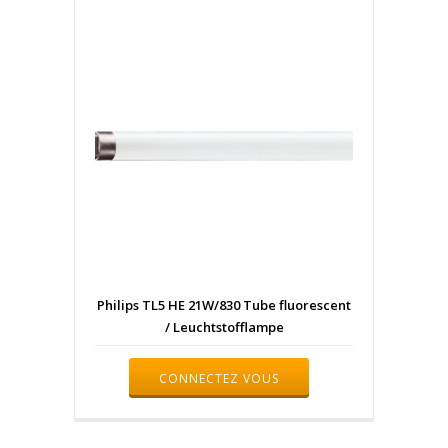
Philips TL5 HE 21W/830 Tube fluorescent
/ Leuchtstofflampe
CONNECTEZ VOUS