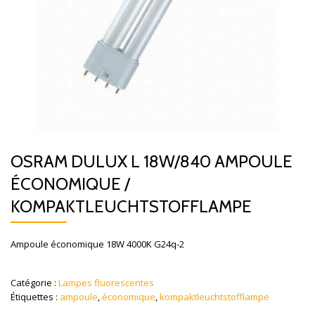
OSRAM DULUX L 18W/840 AMPOULE
ÉCONOMIQUE /
KOMPAKTLEUCHTSTOFFLAMPE
Ampoule économique 18W 4000K G24q-2
Catégorie :
Lampes fluorescentes
Étiquettes :
ampoule
,
économique
,
kompaktleuchtstofflampe