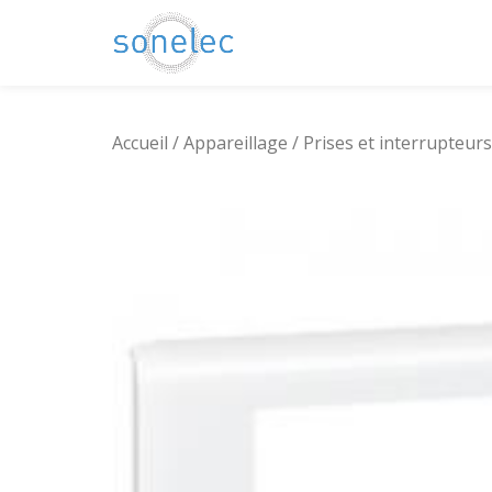
Aller
au
contenu
Accueil
/
Appareillage
/
Prises et interrupteurs