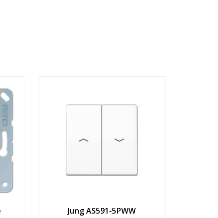
e
Jung AS591-5PWW