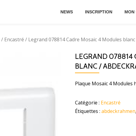
NEWS
INSCRIPTION
MON
/
Encastré
/ Legrand 078814 Cadre Mosaic 4 Modules blan
LEGRAND 078814
BLANC / ABDECK
Plaque Mosaic 4 Modules h
Catégorie :
Encastré
Étiquettes :
abdeckrahmen