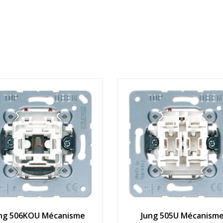
ng 506KOU Mécanisme
Jung 505U Mécanism