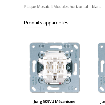
Plaque Mosaic 4 Modules horizontal – blanc
Produits apparentés
Jung 509VU Mécanisme
Ju