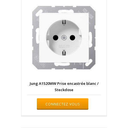
Jung A1520WW Prise encastrée blanc /
Steckdose
CONNECTEZ VOUS