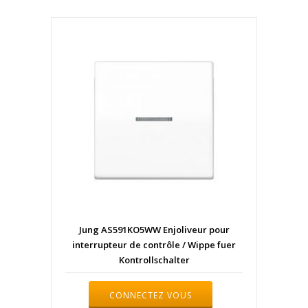
Jung AS591KO5WW Enjoliveur pour
interrupteur de contrôle / Wippe fuer
Kontrollschalter
CONNECTEZ VOUS