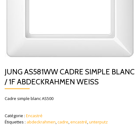
JUNG AS581WW CADRE SIMPLE BLANC
/ 1F ABDECKRAHMEN WEISS
Cadre simple blanc AS500
Catégorie :
Encastré
Étiquettes :
abdeckrahmen
,
cadre
,
encastré
,
unterputz