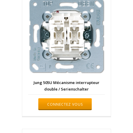
Jung 505U Mécanisme interrupteur
double / Serienschalter
CONNECTEZ VOUS