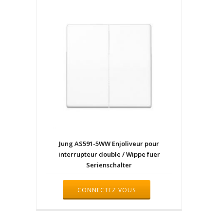
Jung AS591-5WW Enjoliveur pour
interrupteur double / Wippe fuer
Serienschalter
CONNECTEZ VOUS