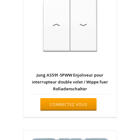
Jung AS591-5PWW Enjoliveur pour
interrupteur double volet / Wippe fuer
Rolladenschalter
CONNECTEZ VOUS