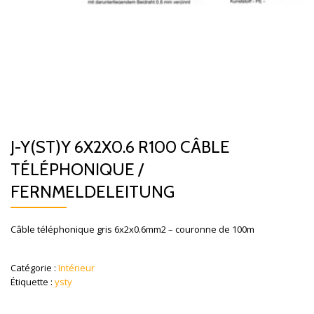
J-Y(ST)Y 6X2X0.6 R100 CÂBLE
TÉLÉPHONIQUE /
FERNMELDELEITUNG
Câble téléphonique gris 6x2x0.6mm2 – couronne de 100m
Catégorie :
Intérieur
Étiquette :
ysty