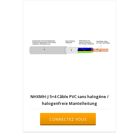
NHXMH-J 5×4 Câble PVC sans halogène /
halogenfreie Mantelleitung
CONNECTEZ VOUS