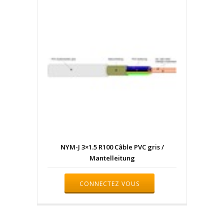
NYM-J 3×1.5 R100 Câble PVC gris /
Mantelleitung
CONNECTEZ VOUS