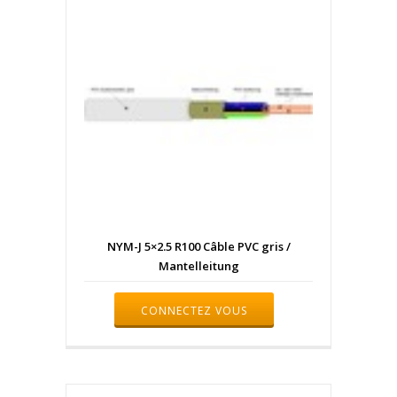
NYM-J 5×2.5 R100 Câble PVC gris /
Mantelleitung
CONNECTEZ VOUS