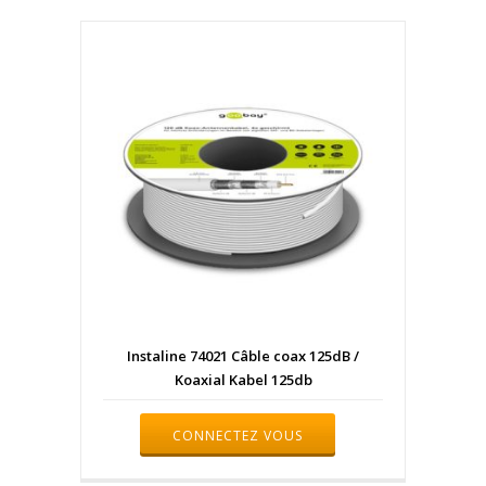
Instaline 74021 Câble coax 125dB /
Koaxial Kabel 125db
CONNECTEZ VOUS