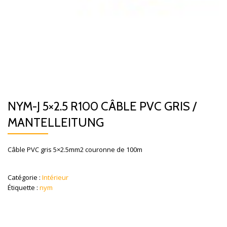
NYM-J 5×2.5 R100 CÂBLE PVC GRIS /
MANTELLEITUNG
Câble PVC gris 5×2.5mm2 couronne de 100m
Catégorie :
Intérieur
Étiquette :
nym