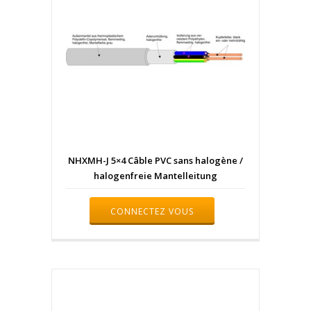
NHXMH-J 5×4 Câble PVC sans halogène /
halogenfreie Mantelleitung
CONNECTEZ VOUS