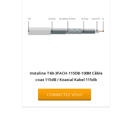
Instaline T60-3FACH-115DB-100M Câble
coax 115dB / Koaxial Kabel 115db
CONNECTEZ VOUS