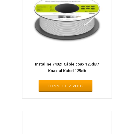
Instaline 74021 Câble coax 125dB /
Koaxial Kabel 125db
CONNECTEZ VOUS