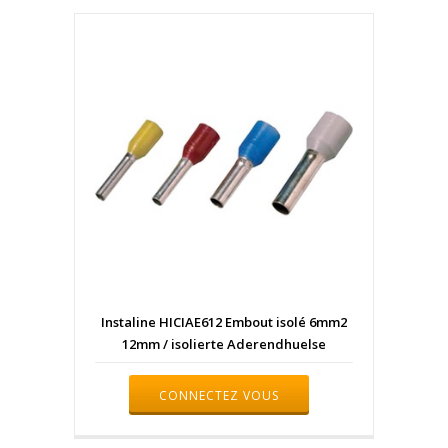
Instaline HICIAE612 Embout isolé 6mm2
12mm / isolierte Aderendhuelse
CONNECTEZ VOUS