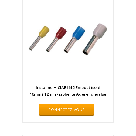
Instaline HICIAE1612 Embout isolé
16mm2 12mm / isolierte Aderendhuelse
CONNECTEZ VOUS