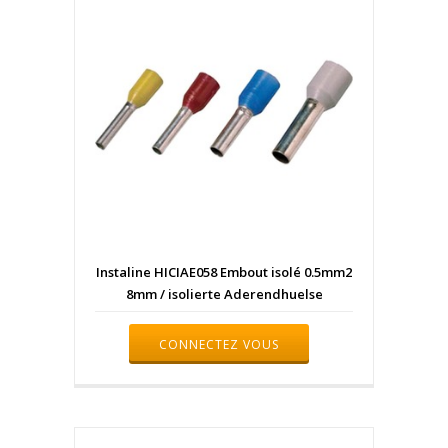
Instaline HICIAE058 Embout isolé 0.5mm2
8mm / isolierte Aderendhuelse
CONNECTEZ VOUS