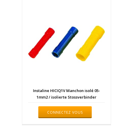
Instaline HICIQ1V Manchon isolé 05-
1mm2 / isolierte Stossverbinder
CONNECTEZ VOUS