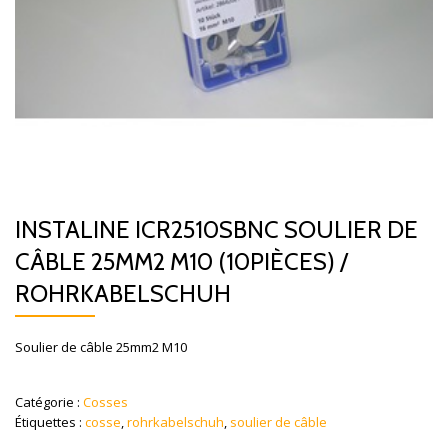
INSTALINE ICR2510SBNC SOULIER DE
CÂBLE 25MM2 M10 (10PIÈCES) /
ROHRKABELSCHUH
Soulier de câble 25mm2 M10
Catégorie :
Cosses
Étiquettes :
cosse
,
rohrkabelschuh
,
soulier de câble