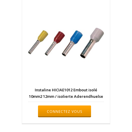
Instaline HICIAE1012 Embout isolé
10mm2 12mm / isolierte Aderendhuelse
CONNECTEZ VOUS