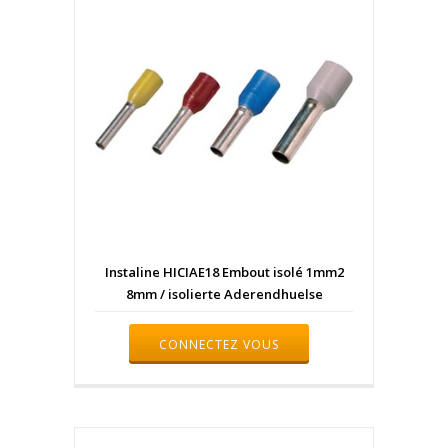
Instaline HICIAE18 Embout isolé 1mm2
8mm / isolierte Aderendhuelse
CONNECTEZ VOUS