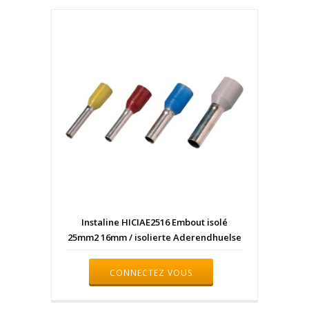
Instaline HICIAE2516 Embout isolé
25mm2 16mm / isolierte Aderendhuelse
CONNECTEZ VOUS