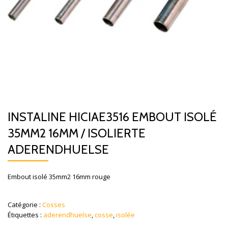
INSTALINE HICIAE3516 EMBOUT ISOLÉ
35MM2 16MM / ISOLIERTE
ADERENDHUELSE
Embout isolé 35mm2 16mm rouge
Catégorie :
Cosses
Étiquettes :
aderendhuelse
,
cosse
,
isolée