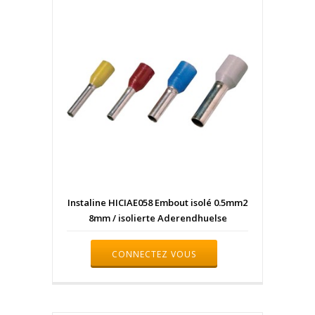
Instaline HICIAE058 Embout isolé 0.5mm2
8mm / isolierte Aderendhuelse
CONNECTEZ VOUS