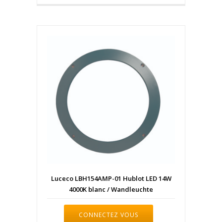
Luceco LBH154AMP-01 Hublot LED 14W
4000K blanc / Wandleuchte
CONNECTEZ VOUS