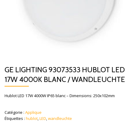
GE LIGHTING 93073533 HUBLOT LED
17W 4000K BLANC / WANDLEUCHTE
Hublot LED 17W 4000W IP65 blanc – Dimensions: 250x102mm
Catégorie :
Applique
Étiquettes :
hublot
,
LED
,
wandleuchte