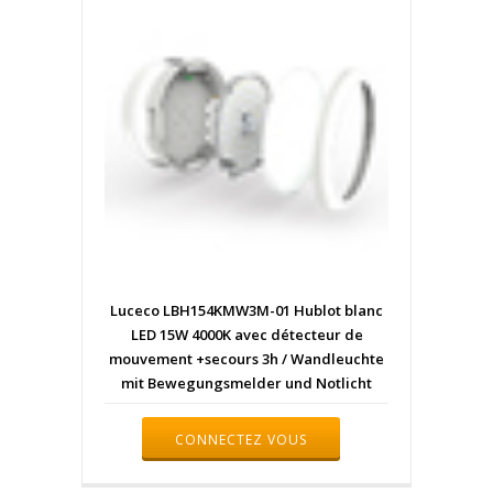
Luceco LBH154KMW3M-01 Hublot blanc
LED 15W 4000K avec détecteur de
mouvement +secours 3h / Wandleuchte
mit Bewegungsmelder und Notlicht
CONNECTEZ VOUS