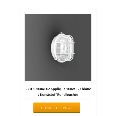
RZB 501004.002 Applique 100W E27 blanc
/ Kunststoff Rundleuchte
CONNECTEZ VOUS