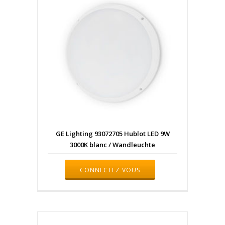
GE Lighting 93072705 Hublot LED 9W
3000K blanc / Wandleuchte
CONNECTEZ VOUS