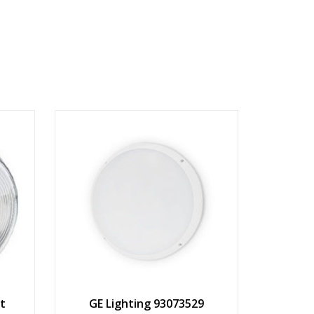
t
GE Lighting 93073529