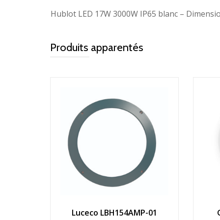
Hublot LED 17W 3000W IP65 blanc – Dimensi
Produits apparentés
Luceco LBH154AMP-01