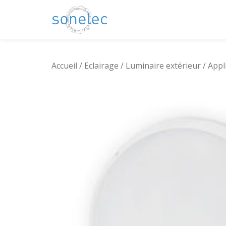
Aller
au
contenu
Accueil
/
Eclairage
/
Luminaire extérieur
/
Appl