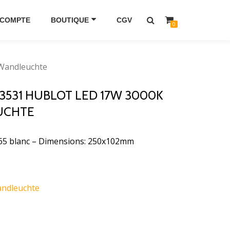
 COMPTE
BOUTIQUE
CGV
0
 Wandleuchte
73531 HUBLOT LED 17W 3000K
UCHTE
65 blanc – Dimensions: 250x102mm
ndleuchte