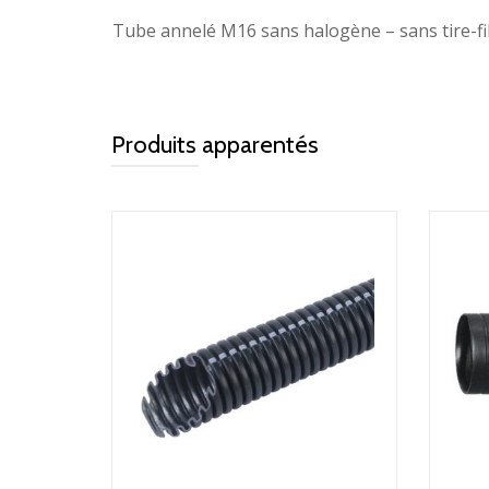
Tube annelé M16 sans halogène – sans tire-f
Produits apparentés