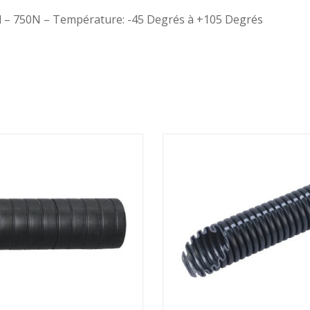
il – 750N – Température: -45 Degrés à +105 Degrés