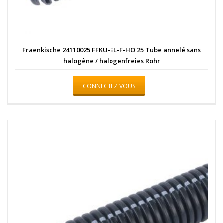
Fraenkische 24110025 FFKU-EL-F-HO 25 Tube annelé sans
halogène / halogenfreies Rohr
CONNECTEZ VOUS