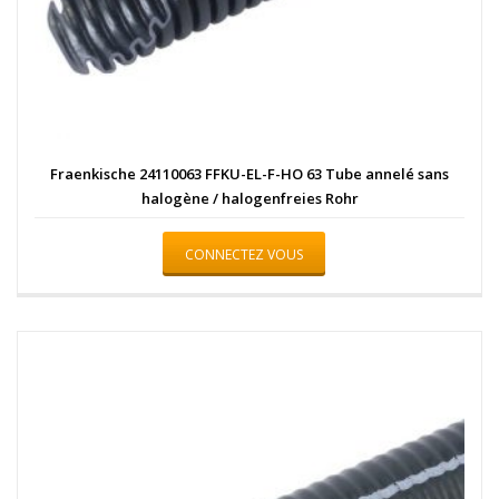
Fraenkische 24110063 FFKU-EL-F-HO 63 Tube annelé sans
halogène / halogenfreies Rohr
CONNECTEZ VOUS