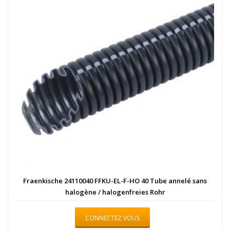
Fraenkische 24110040 FFKU-EL-F-HO 40 Tube annelé sans
halogène / halogenfreies Rohr
CONNECTEZ VOUS