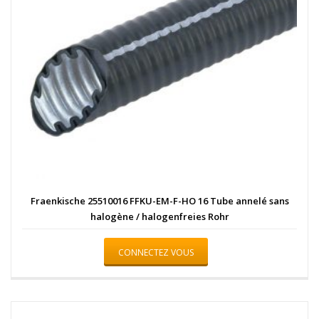
Fraenkische 25510016 FFKU-EM-F-HO 16 Tube annelé sans
halogène / halogenfreies Rohr
CONNECTEZ VOUS