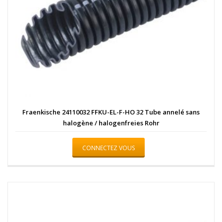
Fraenkische 24110032 FFKU-EL-F-HO 32 Tube annelé sans
halogène / halogenfreies Rohr
CONNECTEZ VOUS