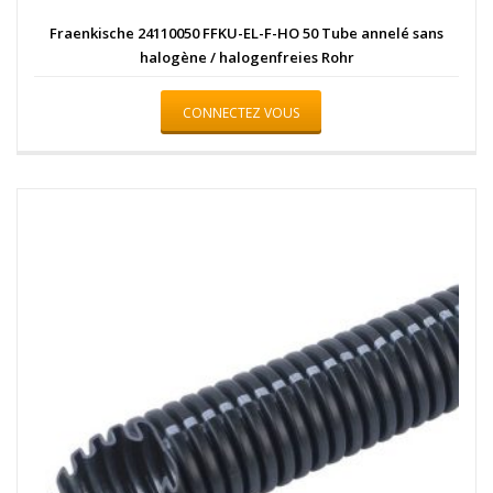
Fraenkische 24110050 FFKU-EL-F-HO 50 Tube annelé sans
halogène / halogenfreies Rohr
CONNECTEZ VOUS