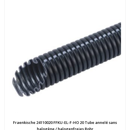
Fraenkische 24110020 FFKU-EL-F-HO 20 Tube annelé sans
halogène / halogenfreies Rohr