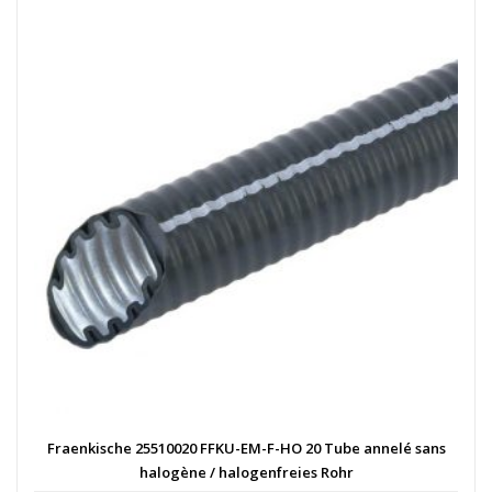
Fraenkische 25510020 FFKU-EM-F-HO 20 Tube annelé sans
halogène / halogenfreies Rohr