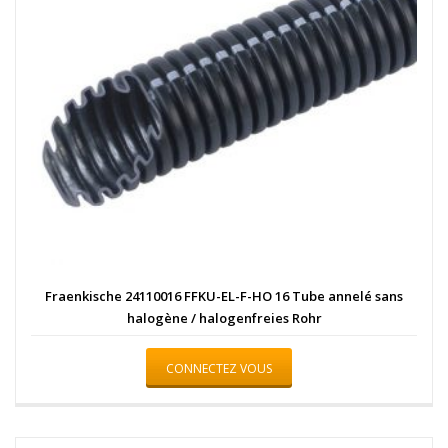
Fraenkische 24110016 FFKU-EL-F-HO 16 Tube annelé sans
halogène / halogenfreies Rohr
CONNECTEZ VOUS