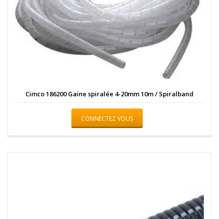
Cimco 186200 Gaine spiralée 4-20mm 10m / Spiralband
CONNECTEZ VOUS