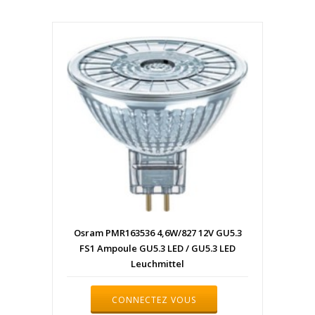
Osram PMR163536 4,6W/827 12V GU5.3
FS1 Ampoule GU5.3 LED / GU5.3 LED
Leuchmittel
CONNECTEZ VOUS