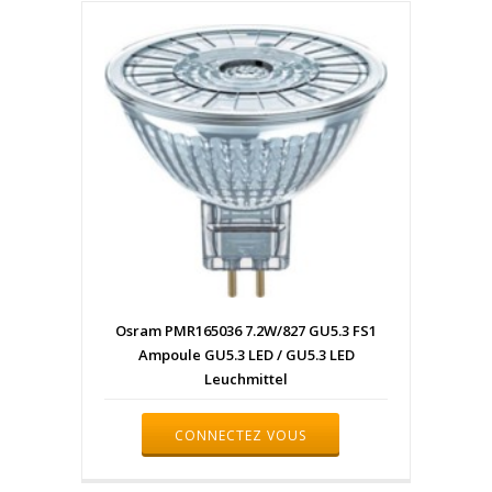
Osram PMR165036 7.2W/827 GU5.3 FS1
Ampoule GU5.3 LED / GU5.3 LED
Leuchmittel
CONNECTEZ VOUS