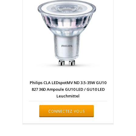
Philips CLA LEDspotMV ND 3.5-35W GU10
827 36D Ampoule GU10 LED / GU10 LED
Leuchmittel
CONNECTEZ VOUS