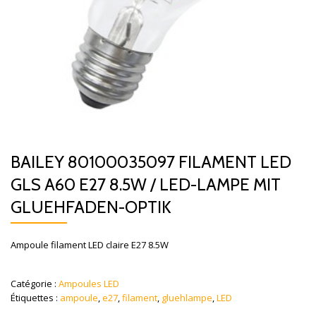
BAILEY 80100035097 FILAMENT LED
GLS A60 E27 8.5W / LED-LAMPE MIT
GLUEHFADEN-OPTIK
Ampoule filament LED claire E27 8.5W
Catégorie :
Ampoules LED
Étiquettes :
ampoule
,
e27
,
filament
,
gluehlampe
,
LED