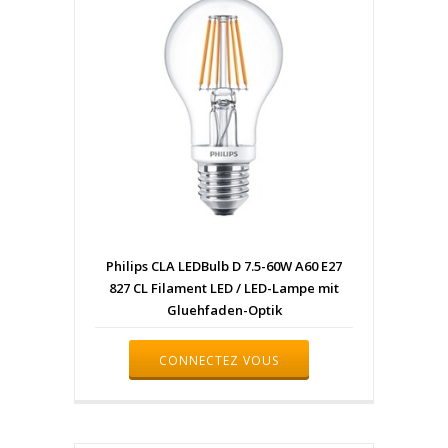
Philips CLA LEDBulb D 7.5-60W A60 E27
827 CL Filament LED / LED-Lampe mit
Gluehfaden-Optik
CONNECTEZ VOUS