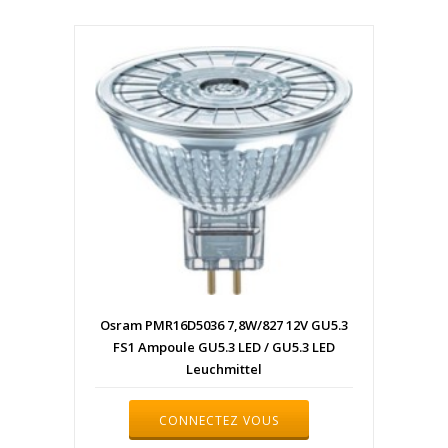
Osram PMR16D5036 7,8W/827 12V GU5.3
FS1 Ampoule GU5.3 LED / GU5.3 LED
Leuchmittel
CONNECTEZ VOUS