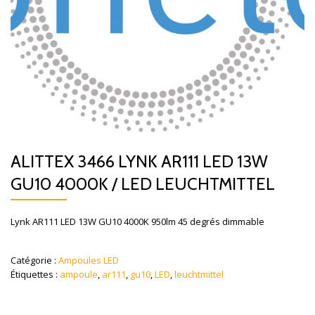
ALITTEX 3466 LYNK AR111 LED 13W
GU10 4000K / LED LEUCHTMITTEL
Lynk AR111 LED 13W GU10 4000K 950lm 45 degrés dimmable
Catégorie :
Ampoules LED
Étiquettes :
ampoule
,
ar111
,
gu10
,
LED
,
leuchtmittel