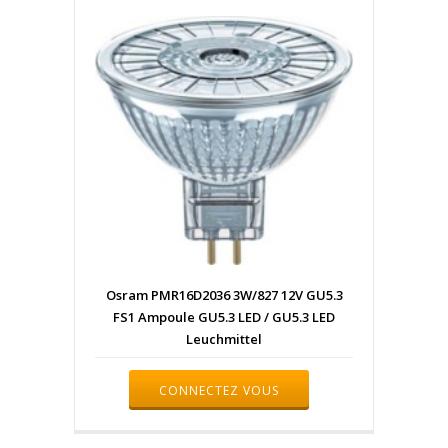
Osram PMR16D2036 3W/827 12V GU5.3
FS1 Ampoule GU5.3 LED / GU5.3 LED
Leuchmittel
CONNECTEZ VOUS