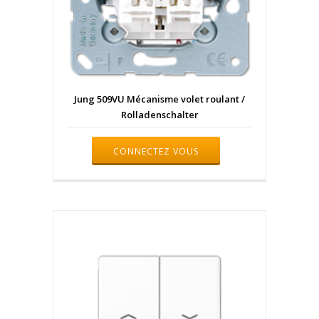
Jung 509VU Mécanisme volet roulant /
Rolladenschalter
CONNECTEZ VOUS