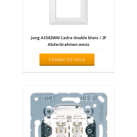
Jung AS582WW Cadre double blanc / 2F
Abdeckrahmen weiss
CONNECTEZ VOUS