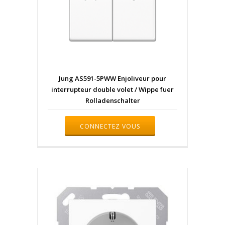
Jung AS591-5PWW Enjoliveur pour
interrupteur double volet / Wippe fuer
Rolladenschalter
CONNECTEZ VOUS