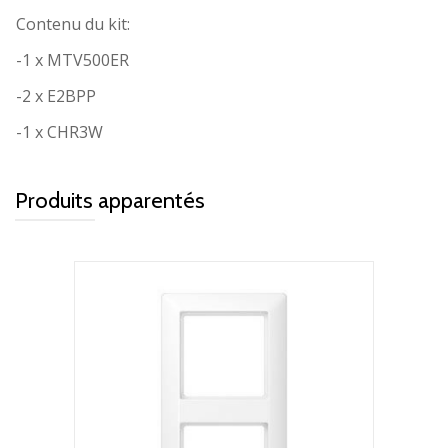
Contenu du kit:
-1 x MTV500ER
-2 x E2BPP
-1 x CHR3W
Produits apparentés