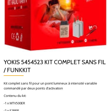
YOKIS 5454523 KIT COMPLET SANS FIL
/ FUNKKIT
Kit complet sans fil pour un point lumineux à intensité variable
commandé par deux points d’activation
Contenu du kit:
-1 x MTV500ER
-2 x E2BPP