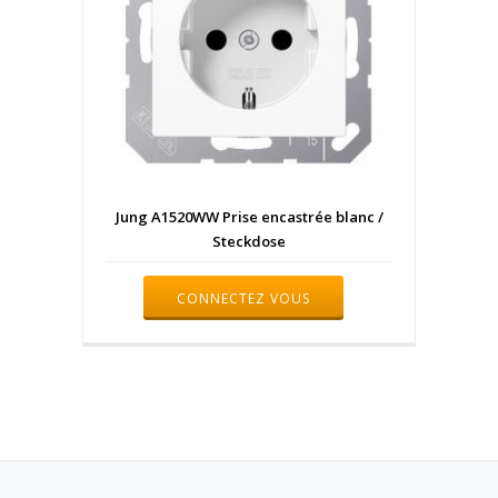
Jung A1520WW Prise encastrée blanc /
Steckdose
CONNECTEZ VOUS