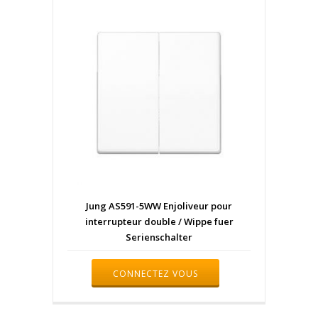
Jung AS591-5WW Enjoliveur pour
interrupteur double / Wippe fuer
Serienschalter
CONNECTEZ VOUS