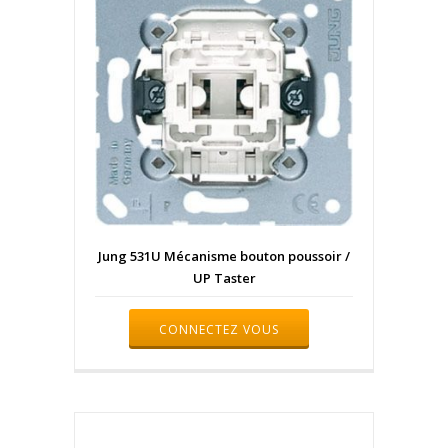
Jung 531U Mécanisme bouton poussoir /
UP Taster
CONNECTEZ VOUS