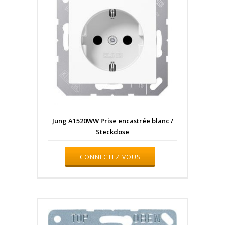
Jung A1520WW Prise encastrée blanc /
Steckdose
CONNECTEZ VOUS