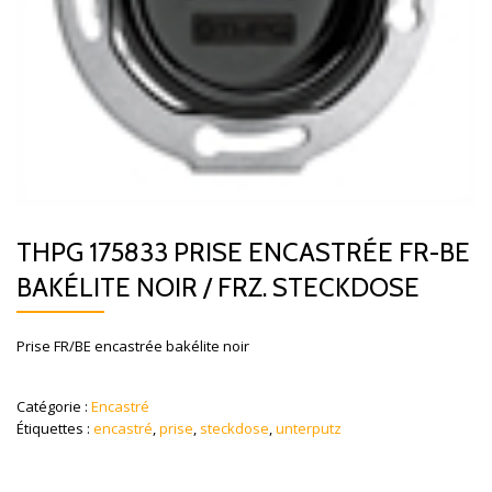
THPG 175833 PRISE ENCASTRÉE FR-BE
BAKÉLITE NOIR / FRZ. STECKDOSE
Prise FR/BE encastrée bakélite noir
Catégorie :
Encastré
Étiquettes :
encastré
,
prise
,
steckdose
,
unterputz