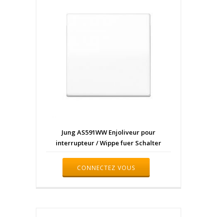
Jung AS591WW Enjoliveur pour
interrupteur / Wippe fuer Schalter
CONNECTEZ VOUS