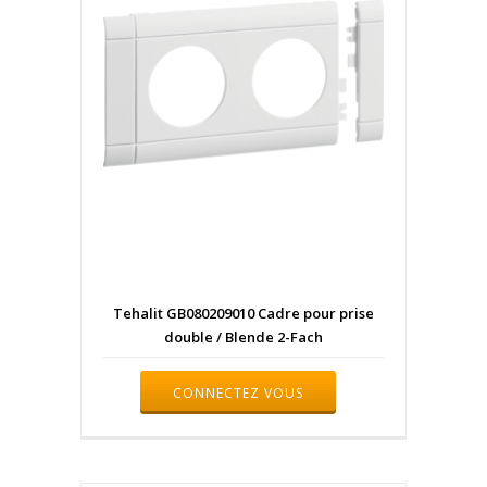
Tehalit GB080209010 Cadre pour prise
double / Blende 2-Fach
CONNECTEZ VOUS