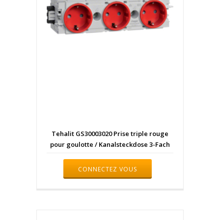
Tehalit GS30003020 Prise triple rouge
pour goulotte / Kanalsteckdose 3-Fach
CONNECTEZ VOUS