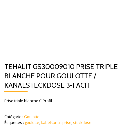
TEHALIT GS30009010 PRISE TRIPLE
BLANCHE POUR GOULOTTE /
KANALSTECKDOSE 3-FACH
Prise triple blanche C-Profil
Catégorie :
Goulotte
Étiquettes :
goulotte
,
kabelkanal
,
prise
,
steckdose