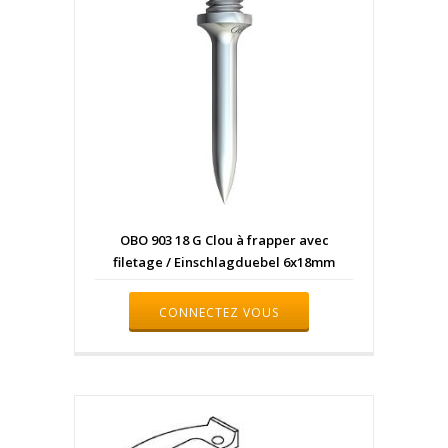
OBO 903 18 G Clou à frapper avec
filetage / Einschlagduebel 6x18mm
CONNECTEZ VOUS