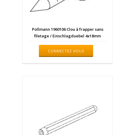
Pollmann 1960106 Clou à frapper sans
filetage / Einschlagduebel 4x18mm
CONNECTEZ VOUS