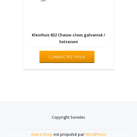
Kleinhuis 832 Chasse-clous galvanisé /
Setzeisen
CONNECTEZ VOUS
Copyright Sonelec
Menu
Azera Shop
est propulsé par
WordPress