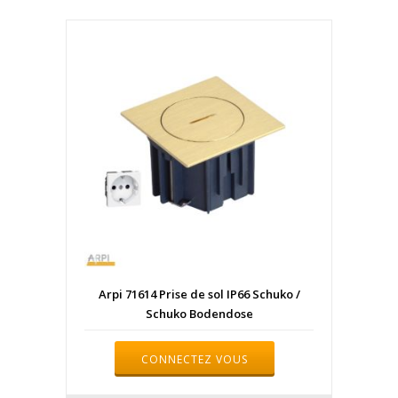
Arpi 71614 Prise de sol IP66 Schuko /
Schuko Bodendose
CONNECTEZ VOUS