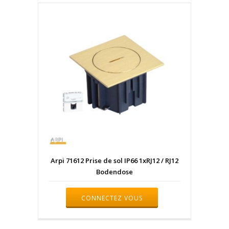
Arpi 71612 Prise de sol IP66 1xRJ12 / RJ12
Bodendose
CONNECTEZ VOUS