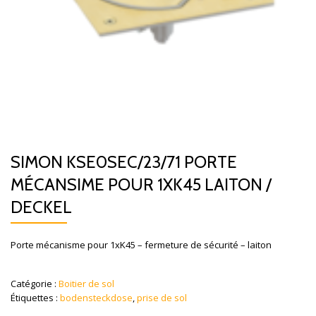
SIMON KSE0SEC/23/71 PORTE
MÉCANSIME POUR 1XK45 LAITON /
DECKEL
Porte mécanisme pour 1xK45 – fermeture de sécurité – laiton
Catégorie :
Boitier de sol
Étiquettes :
bodensteckdose
,
prise de sol