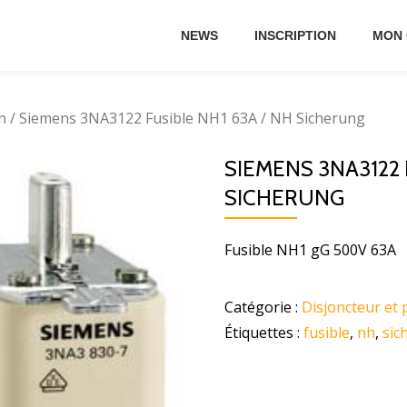
NEWS
INSCRIPTION
MON
n
/ Siemens 3NA3122 Fusible NH1 63A / NH Sicherung
SIEMENS 3NA3122 
SICHERUNG
Fusible NH1 gG 500V 63A
Catégorie :
Disjoncteur et 
Étiquettes :
fusible
,
nh
,
sic