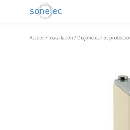
Aller
au
contenu
Accueil
/
Installation
/
Disjoncteur et protectio