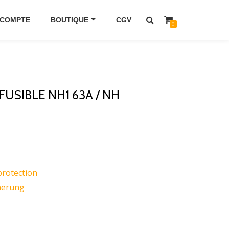
 COMPTE
BOUTIQUE
CGV
0
FUSIBLE NH1 63A / NH
protection
herung