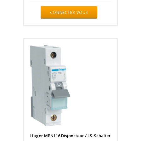
CONNECTEZ VOUS
Hager MBN116 Disjoncteur / LS-Schalter