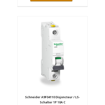
Schneider A9F04110 Disjoncteur / LS-
Schalter 1P 10A C