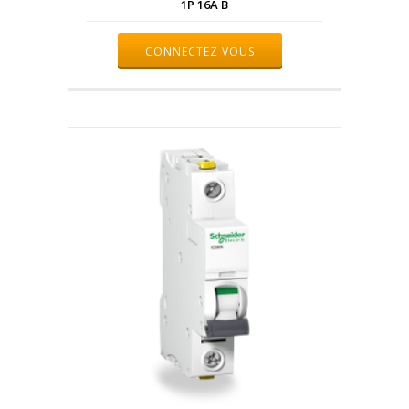
1P 16A B
CONNECTEZ VOUS