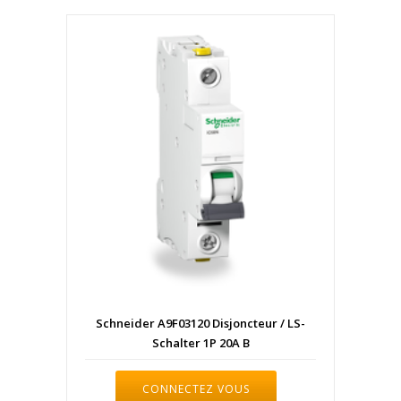
Schneider A9F03120 Disjoncteur / LS-
Schalter 1P 20A B
CONNECTEZ VOUS