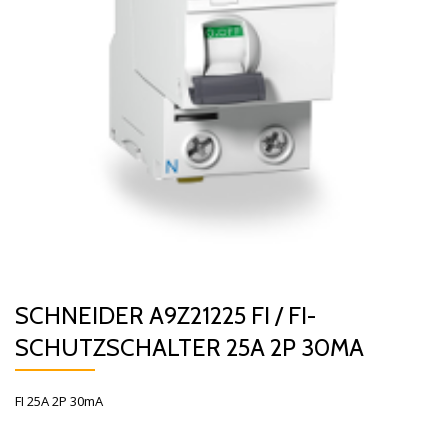
SCHNEIDER A9Z21225 FI / FI-
SCHUTZSCHALTER 25A 2P 30MA
FI 25A 2P 30mA