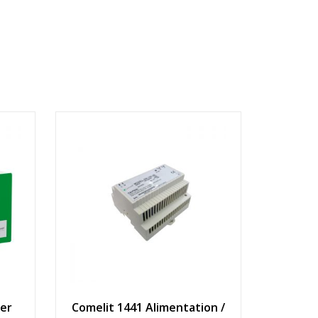
ger
Comelit 1441 Alimentation /