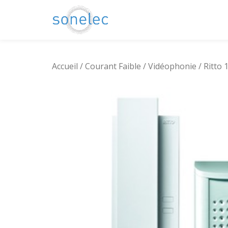
Aller
au
contenu
Accueil
/
Courant Faible
/
Vidéophonie
/ Ritto 