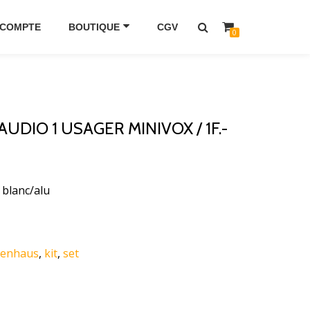
 COMPTE
BOUTIQUE
CGV
0
 AUDIO 1 USAGER MINIVOX / 1F.-
 blanc/alu
ienhaus
,
kit
,
set