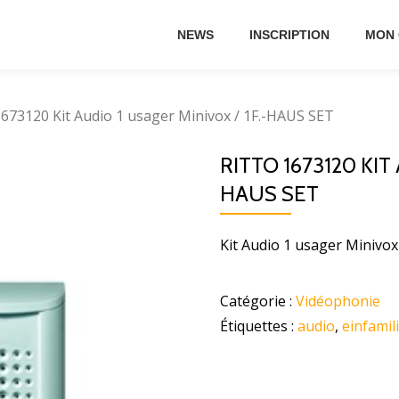
NEWS
INSCRIPTION
MON
1673120 Kit Audio 1 usager Minivox / 1F.-HAUS SET
RITTO 1673120 KIT
HAUS SET
Kit Audio 1 usager Minivox
Catégorie :
Vidéophonie
Étiquettes :
audio
,
einfamil