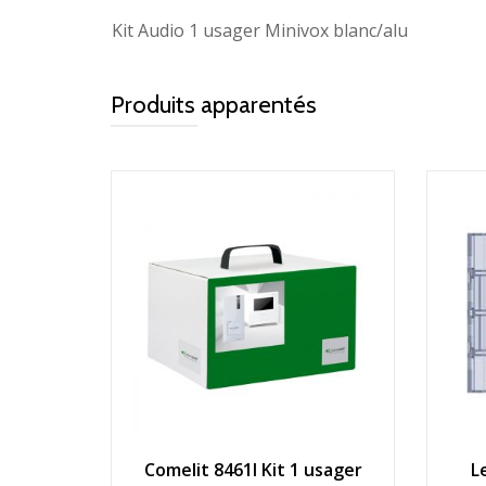
Kit Audio 1 usager Minivox blanc/alu
Produits apparentés
Comelit 8461I Kit 1 usager
L