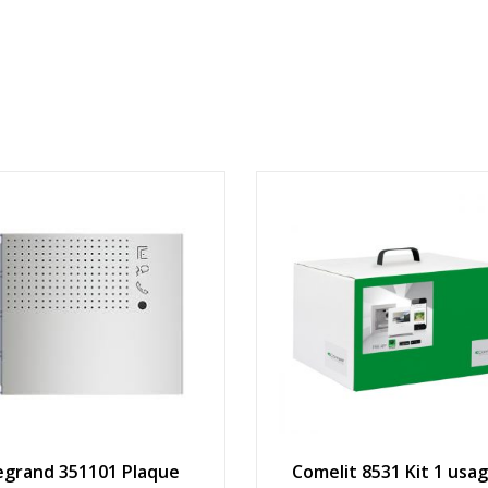
egrand 351101 Plaque
Comelit 8531 Kit 1 usa