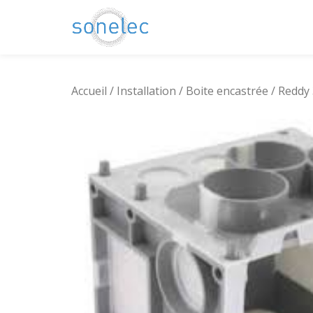
Aller
au
contenu
Accueil
/
Installation
/
Boite encastrée
/ Reddy 