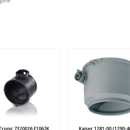
ogène
Tronic 7320026 E1062K
Kaiser 1281-00 (1290-4