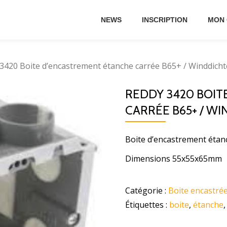
NEWS
INSCRIPTION
MON
3420 Boite d’encastrement étanche carrée B65+ / Winddich
REDDY 3420 BOI
CARRÉE B65+ / W
Boite d’encastrement éta
Dimensions 55x55x65mm
Catégorie :
Boite encastré
Étiquettes :
boite
,
étanche