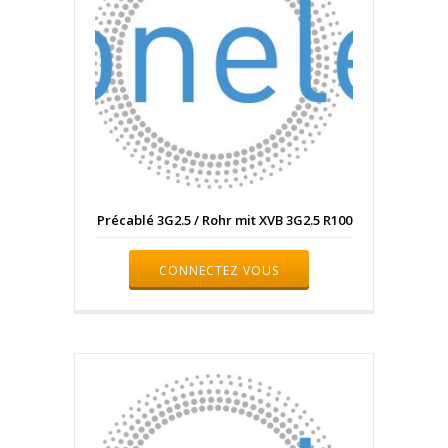
Précablé 3G2.5 / Rohr mit XVB 3G2.5 R100
CONNECTEZ VOUS