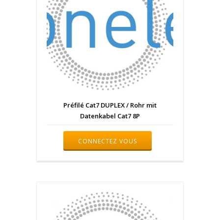
Préfilé Cat7 DUPLEX / Rohr mit
Datenkabel Cat7 8P
CONNECTEZ VOUS