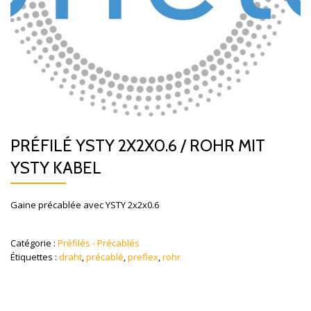
PRÉFILÉ YSTY 2X2X0.6 / ROHR MIT
YSTY KABEL
Gaine précablée avec YSTY 2x2x0.6
Catégorie :
Préfilés - Précablés
Étiquettes :
draht
,
précablé
,
preflex
,
rohr