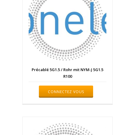
Précablé 5G1.5 / Rohr mit NYM-J 5G1.5
R100
CONNECTEZ VOUS