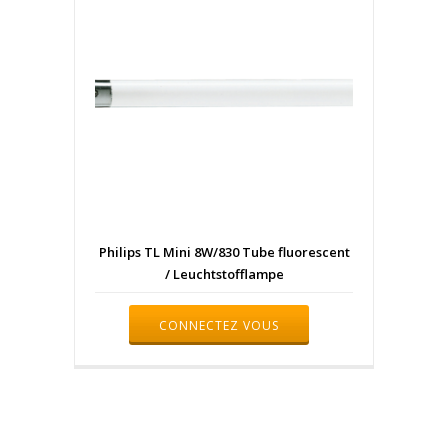
Philips TL Mini 8W/830 Tube fluorescent
/ Leuchtstofflampe
CONNECTEZ VOUS