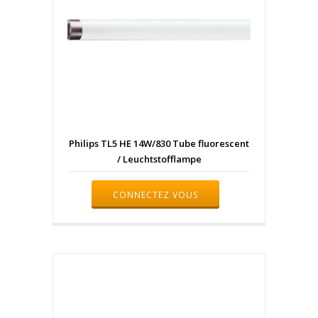
Philips TL5 HE 14W/830 Tube fluorescent
/ Leuchtstofflampe
CONNECTEZ VOUS