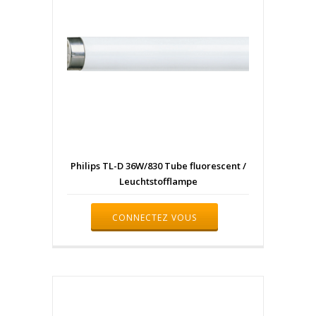
Philips TL-D 36W/830 Tube fluorescent /
Leuchtstofflampe
CONNECTEZ VOUS