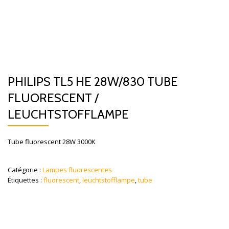
PHILIPS TL5 HE 28W/830 TUBE
FLUORESCENT /
LEUCHTSTOFFLAMPE
Tube fluorescent 28W 3000K
Catégorie :
Lampes fluorescentes
Étiquettes :
fluorescent
,
leuchtstofflampe
,
tube