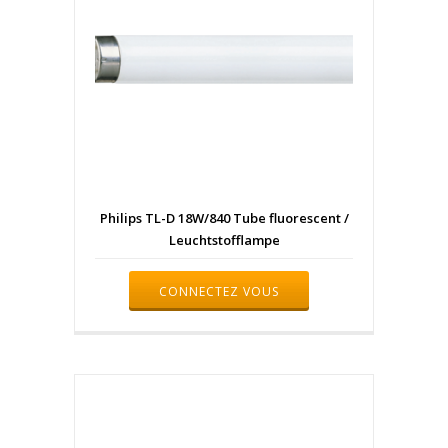
Philips TL-D 18W/840 Tube fluorescent /
Leuchtstofflampe
CONNECTEZ VOUS