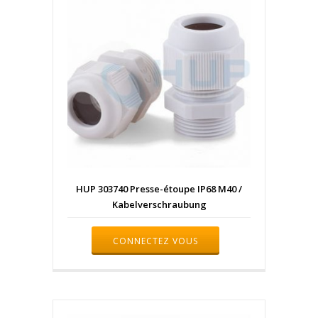
HUP 303740 Presse-étoupe IP68 M40 /
Kabelverschraubung
CONNECTEZ VOUS