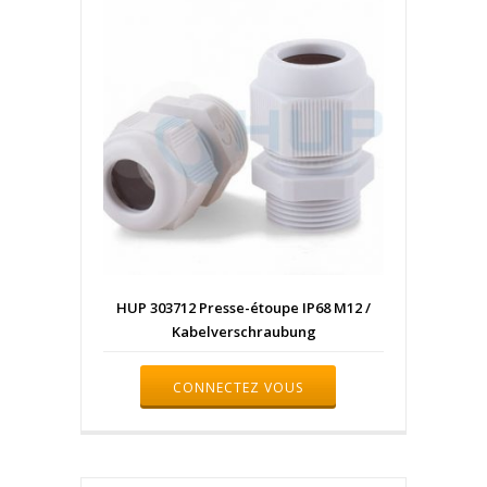
HUP 303712 Presse-étoupe IP68 M12 /
Kabelverschraubung
CONNECTEZ VOUS