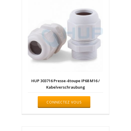
HUP 303716 Presse-étoupe IP68 M16 /
Kabelverschraubung
CONNECTEZ VOUS