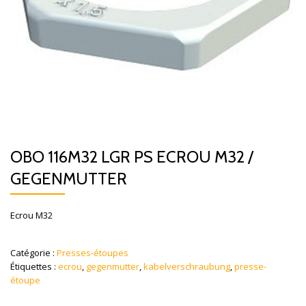
OBO 116M32 LGR PS ECROU M32 /
GEGENMUTTER
Ecrou M32
Catégorie :
Presses-étoupes
Étiquettes :
ecrou
,
gegenmutter
,
kabelverschraubung
,
presse-
étoupe