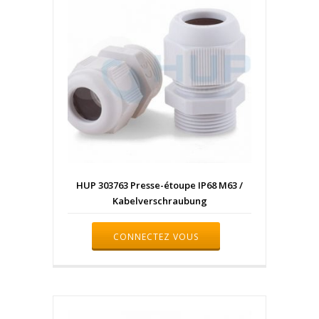
HUP 303763 Presse-étoupe IP68 M63 /
Kabelverschraubung
CONNECTEZ VOUS