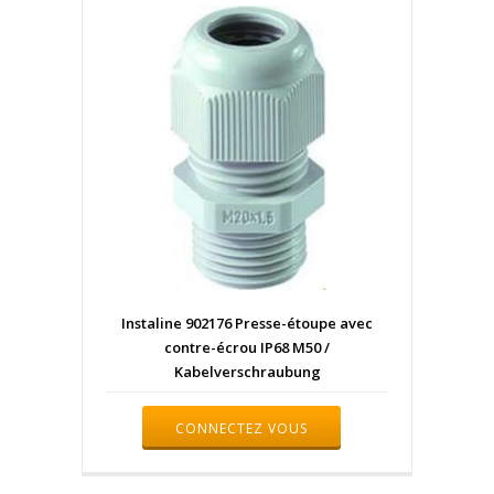
Instaline 902176 Presse-étoupe avec
contre-écrou IP68 M50 /
Kabelverschraubung
CONNECTEZ VOUS