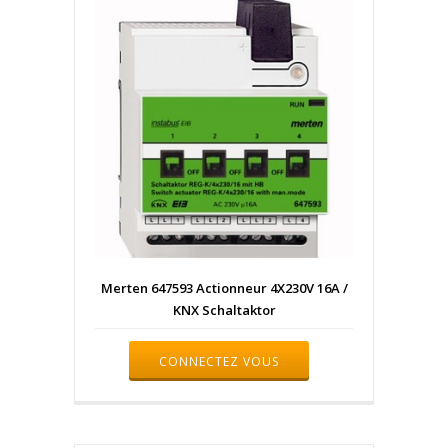
Merten 647593 Actionneur 4X230V 16A /
KNX Schaltaktor
CONNECTEZ VOUS