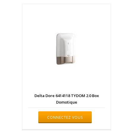
Delta Dore 6414118 TYDOM 2.0 Box
Domotique
CONNECTEZ VOUS