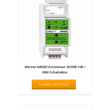
Merten 649202 Actionneur 2X230V 10A /
KNX Schaltaktor
CONNECTEZ VOUS