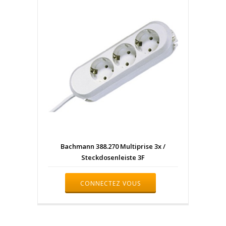
Bachmann 388.270 Multiprise 3x /
Steckdosenleiste 3F
CONNECTEZ VOUS