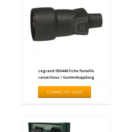
Legrand 050446 Fiche femelle
caoutchouc / Gummikupplung
CONNECTEZ VOUS