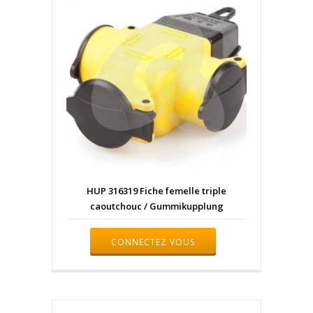
HUP 316319 Fiche femelle triple
caoutchouc / Gummikupplung
CONNECTEZ VOUS