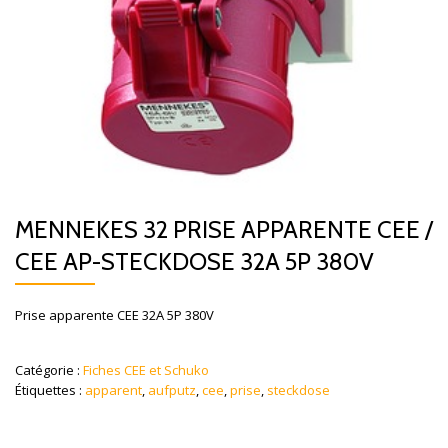
MENNEKES 32 PRISE APPARENTE CEE /
CEE AP-STECKDOSE 32A 5P 380V
Prise apparente CEE 32A 5P 380V
Catégorie :
Fiches CEE et Schuko
Étiquettes :
apparent
,
aufputz
,
cee
,
prise
,
steckdose