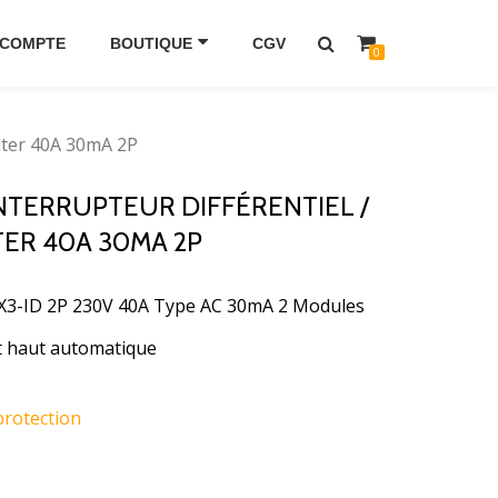
 COMPTE
BOUTIQUE
CGV
0
alter 40A 30mA 2P
INTERRUPTEUR DIFFÉRENTIEL /
ER 40A 30MA 2P
 DX3-ID 2P 230V 40A Type AC 30mA 2 Modules
rt haut automatique
protection