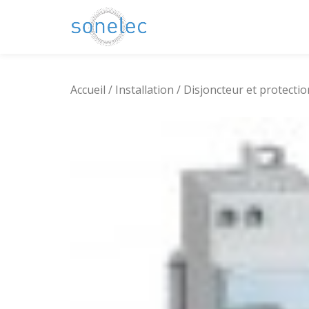
Aller
au
contenu
Accueil
/
Installation
/
Disjoncteur et protectio