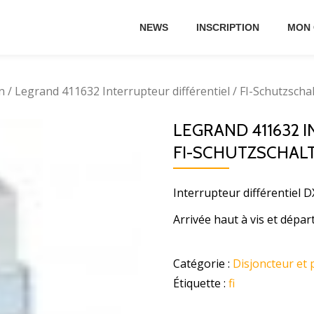
NEWS
INSCRIPTION
MON
n
/ Legrand 411632 Interrupteur différentiel / FI-Schutzsch
LEGRAND 411632 
FI-SCHUTZSCHALT
Interrupteur différentiel
Arrivée haut à vis et dépa
Catégorie :
Disjoncteur et 
Étiquette :
fi