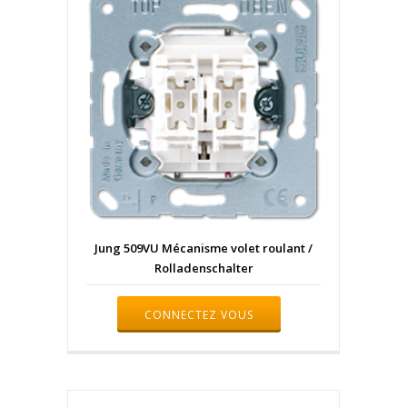
Jung 509VU Mécanisme volet roulant /
Rolladenschalter
CONNECTEZ VOUS