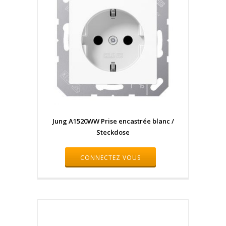
Jung A1520WW Prise encastrée blanc /
Steckdose
CONNECTEZ VOUS