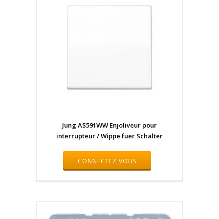
Jung AS591WW Enjoliveur pour
interrupteur / Wippe fuer Schalter
CONNECTEZ VOUS