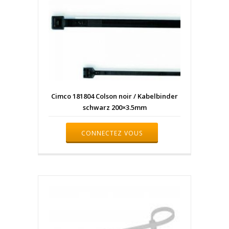
Cimco 181804 Colson noir / Kabelbinder
schwarz 200×3.5mm
CONNECTEZ VOUS