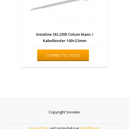
Instaline SEL2205 Colson blanc /
Kabelbinder 100×2.5mm
CONNECTEZ VOUS
Copyright Sonelec
Menu
Azera Shop
est propulsé par
WordPress