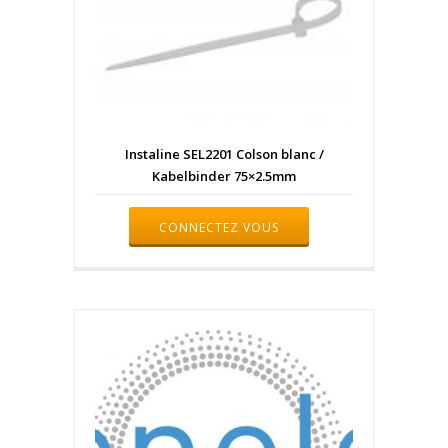
Instaline SEL2201 Colson blanc /
Kabelbinder 75×2.5mm
CONNECTEZ VOUS