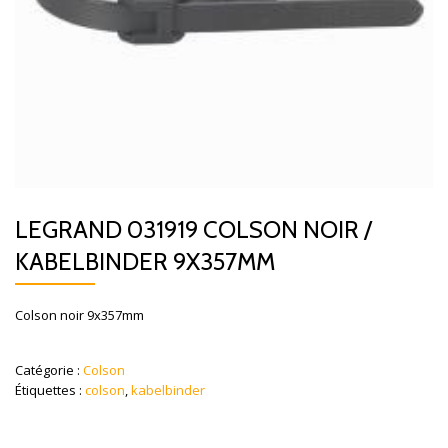
LEGRAND 031919 COLSON NOIR /
KABELBINDER 9X357MM
Colson noir 9x357mm
Catégorie :
Colson
Étiquettes :
colson
,
kabelbinder