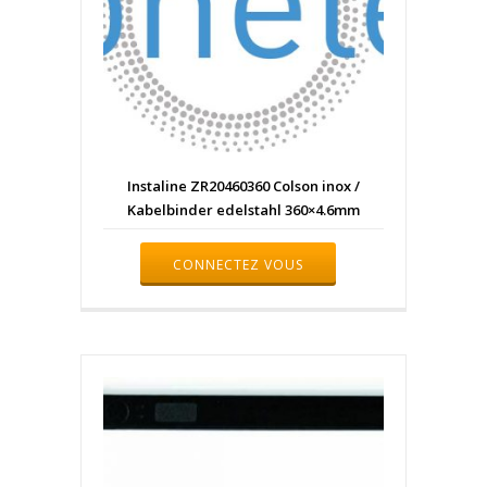
Instaline ZR20460360 Colson inox /
Kabelbinder edelstahl 360×4.6mm
CONNECTEZ VOUS