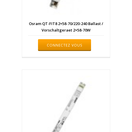
Osram QT-FIT8 2×58-70/220-240 Ballast /
Vorschaltgeraet 2×58-70W
CONNECTEZ VOUS