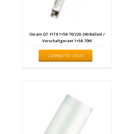
Osram QT-FIT8 1×58-70/220-240 Ballast /
Vorschaltgeraet 1×58-70W
CONNECTEZ VOUS