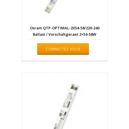
Osram QTP-OPTIMAL-2X54-58/220-240
Ballast / Vorschaltgeraet 2×54-58W
CONNECTEZ VOUS