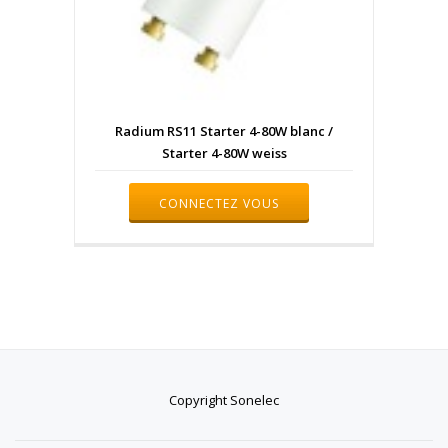
Radium RS11 Starter 4-80W blanc /
Starter 4-80W weiss
CONNECTEZ VOUS
Copyright Sonelec
Menu