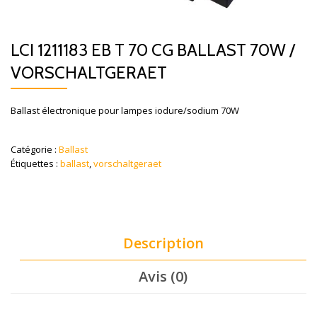
LCI 1211183 EB T 70 CG BALLAST 70W /
VORSCHALTGERAET
Ballast électronique pour lampes iodure/sodium 70W
Catégorie :
Ballast
Étiquettes :
ballast
,
vorschaltgeraet
Description
Avis (0)