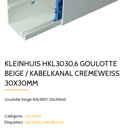
KLEINHUIS HKL3030.6 GOULOTTE
BEIGE / KABELKANAL CREMEWEISS
30X30MM
Goulotte beige RAL9001 30x30mm
Catégorie :
Goulotte
Étiquettes :
goulotte
,
kabelkanal