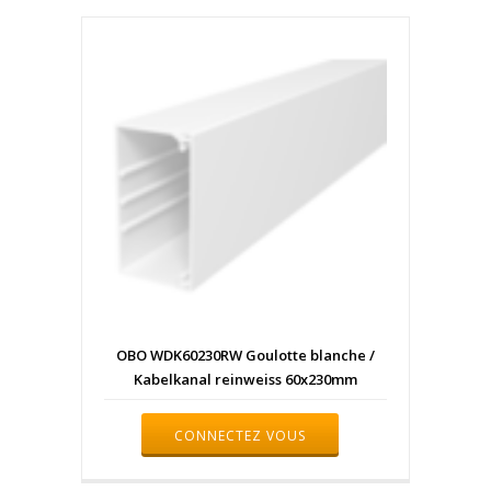
OBO WDK60230RW Goulotte blanche /
Kabelkanal reinweiss 60x230mm
CONNECTEZ VOUS