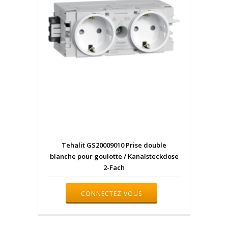
Tehalit GS20009010 Prise double
blanche pour goulotte / Kanalsteckdose
2-Fach
CONNECTEZ VOUS