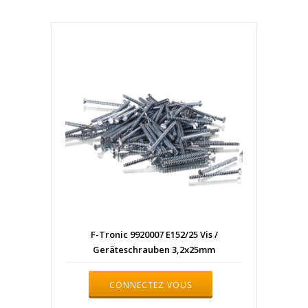
F-Tronic 9920007 E152/25 Vis /
Geräteschrauben 3,2x25mm
CONNECTEZ VOUS