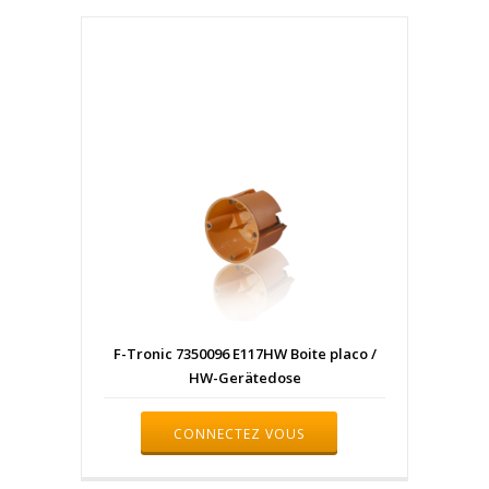
F-Tronic 7350096 E117HW Boite placo /
HW-Gerätedose
CONNECTEZ VOUS