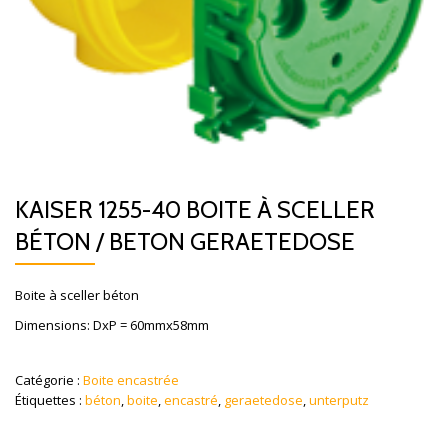
KAISER 1255-40 BOITE À SCELLER
BÉTON / BETON GERAETEDOSE
Boite à sceller béton
Dimensions: DxP = 60mmx58mm
Catégorie :
Boite encastrée
Étiquettes :
béton
,
boite
,
encastré
,
geraetedose
,
unterputz