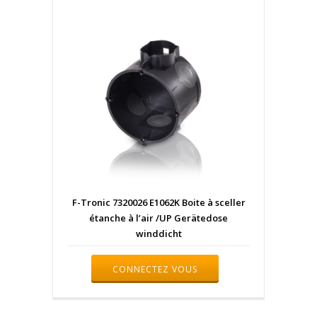
F-Tronic 7320026 E1062K Boite à sceller
étanche à l’air /UP Gerätedose
winddicht
CONNECTEZ VOUS