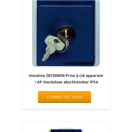
Instaline 28725NEW Prise à clé apparent
/ AP Steckdose abschliessbar IP54
CONNECTEZ VOUS