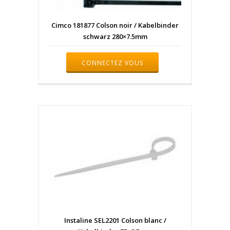
Cimco 181877 Colson noir / Kabelbinder
schwarz 280×7.5mm
CONNECTEZ VOUS
Instaline SEL2201 Colson blanc /