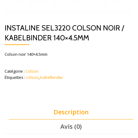
INSTALINE SEL3220 COLSON NOIR /
KABELBINDER 140×4.5MM
Colson noir 140×4.5mm
Catégorie :
Colson
Étiquettes :
colson
,
kabelbinder
Description
Avis (0)