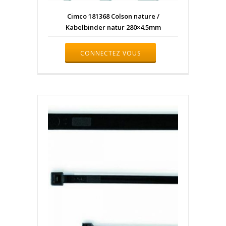
Cimco 181368 Colson nature /
Kabelbinder natur 280×4.5mm
CONNECTEZ VOUS