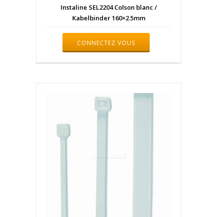
Instaline SEL2204 Colson blanc /
Kabelbinder 160×2.5mm
CONNECTEZ VOUS