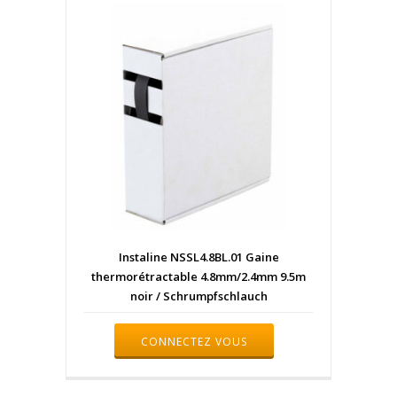
Instaline NSSL4.8BL.01 Gaine
thermorétractable 4.8mm/2.4mm 9.5m
noir / Schrumpfschlauch
CONNECTEZ VOUS