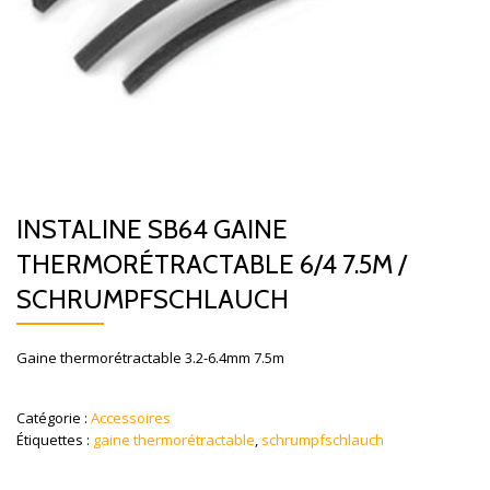
INSTALINE SB64 GAINE
THERMORÉTRACTABLE 6/4 7.5M /
SCHRUMPFSCHLAUCH
Gaine thermorétractable 3.2-6.4mm 7.5m
Catégorie :
Accessoires
Étiquettes :
gaine thermorétractable
,
schrumpfschlauch