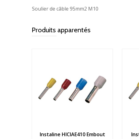
Soulier de câble 95mm2 M10
Produits apparentés
Instaline HICIAE410 Embout
Ins