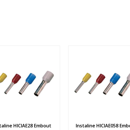
taline HICIAE28 Embout
Instaline HICIAE058 Emb