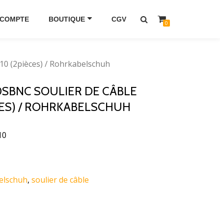
 COMPTE
BOUTIQUE
CGV
0
10 (2pièces) / Rohrkabelschuh
10SBNC SOULIER DE CÂBLE
CES) / ROHRKABELSCHUH
10
elschuh
,
soulier de câble