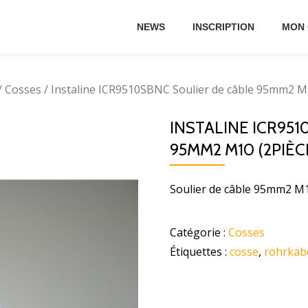
NEWS
INSCRIPTION
MON
/
Cosses
/ Instaline ICR9510SBNC Soulier de câble 95mm2 M
INSTALINE ICR95
95MM2 M10 (2PIÈ
Soulier de câble 95mm2 M
Catégorie :
Cosses
Étiquettes :
cosse
,
rohrkab