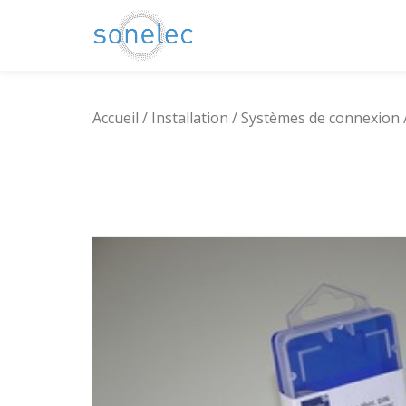
Aller
au
contenu
Accueil
/
Installation
/
Systèmes de connexion