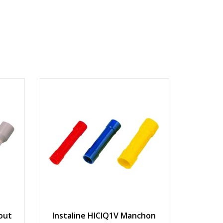
out
Instaline HICIQ1V Manchon