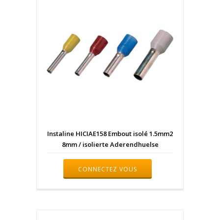
Instaline HICIAE158 Embout isolé 1.5mm2
8mm / isolierte Aderendhuelse
CONNECTEZ VOUS