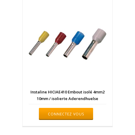
Instaline HICIAE410 Embout isolé 4mm2
10mm / isolierte Aderendhuelse
CONNECTEZ VOUS