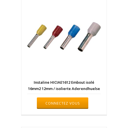
Instaline HICIAE1612 Embout isolé
16mm2 12mm / isolierte Aderendhuelse
CONNECTEZ VOUS