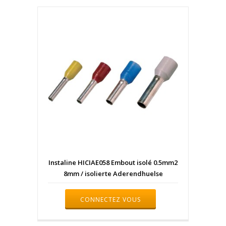
Instaline HICIAE058 Embout isolé 0.5mm2
8mm / isolierte Aderendhuelse
CONNECTEZ VOUS