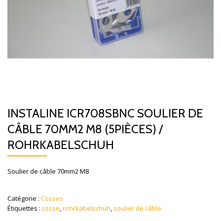
INSTALINE ICR708SBNC SOULIER DE
CÂBLE 70MM2 M8 (5PIÈCES) /
ROHRKABELSCHUH
Soulier de câble 70mm2 M8
Catégorie :
Cosses
Étiquettes :
cosse
,
rohrkabelschuh
,
soulier de câble