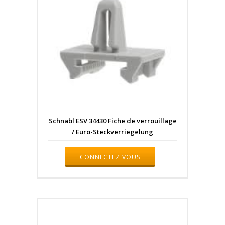
Schnabl ESV 34430 Fiche de verrouillage
/ Euro-Steckverriegelung
CONNECTEZ VOUS