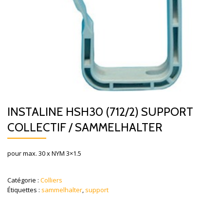
INSTALINE HSH30 (712/2) SUPPORT
COLLECTIF / SAMMELHALTER
pour max. 30 x NYM 3×1.5
Catégorie :
Colliers
Étiquettes :
sammelhalter
,
support