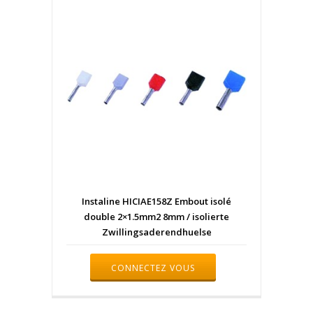
Instaline HICIAE158Z Embout isolé
double 2×1.5mm2 8mm / isolierte
Zwillingsaderendhuelse
CONNECTEZ VOUS