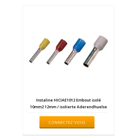
Instaline HICIAE1012 Embout isolé
10mm2 12mm / isolierte Aderendhuelse
CONNECTEZ VOUS