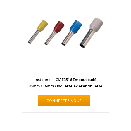
Instaline HICIAE3516 Embout isolé
35mm2 16mm / isolierte Aderendhuelse
CONNECTEZ VOUS