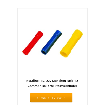
Instaline HICIQ2V Manchon isolé 1.5-
2.5mm2 / isolierte Stossverbinder
CONNECTEZ VOUS