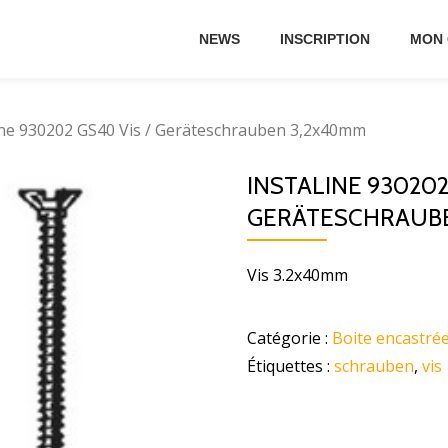
NEWS
INSCRIPTION
MON
ine 930202 GS40 Vis / Geräteschrauben 3,2x40mm
INSTALINE 930202
GERÄTESCHRAUBE
Vis 3.2x40mm
Catégorie :
Boite encastré
Étiquettes :
schrauben
,
vis