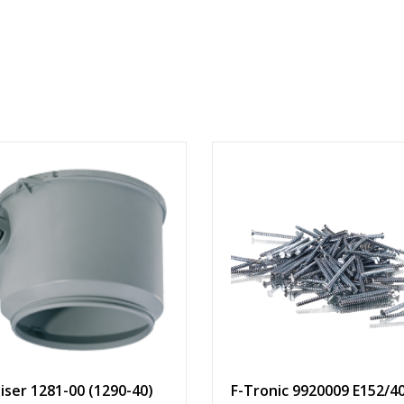
iser 1281-00 (1290-40)
F-Tronic 9920009 E152/40