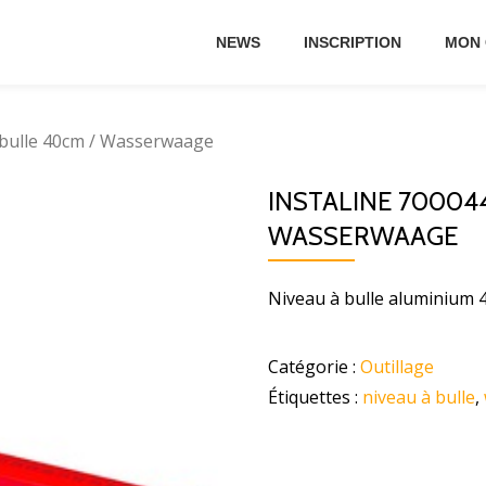
NEWS
INSCRIPTION
MON
 bulle 40cm / Wasserwaage
INSTALINE 700044
WASSERWAAGE
Niveau à bulle aluminium 
Catégorie :
Outillage
Étiquettes :
niveau à bulle
,