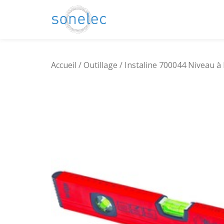
Aller
au
contenu
Accueil
/
Outillage
/ Instaline 700044 Niveau à