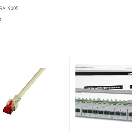
 RAL9005
e